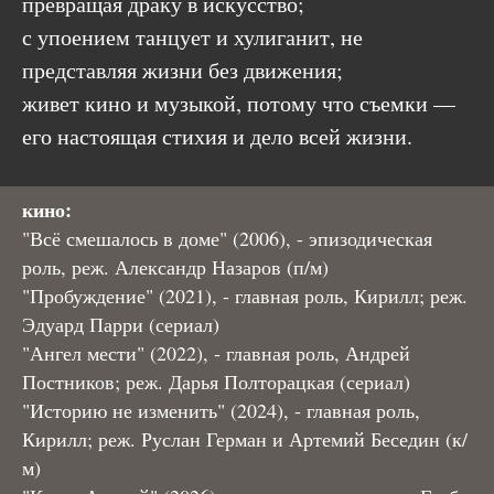
превращая драку в искусство;
с упоением танцует и хулиганит, не
представляя жизни без движения;
живет кино и музыкой, потому что съемки —
его настоящая стихия и дело всей жизни.
кино:
"Всё смешалось в доме" (2006), - эпизодическая
роль, реж. Александр Назаров (п/м)
"Пробуждение" (2021), - главная роль, Кирилл; реж.
Эдуард Парри (сериал)
"Ангел мести" (2022), - главная роль, Андрей
Постников; реж. Дарья Полторацкая (сериал)
"Историю не изменить" (2024), - главная роль,
Кирилл; реж. Руслан Герман и Артемий Беседин (к/
м)