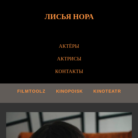
ЛИСЬЯ НОРА
АКТЁРЫ
АКТРИСЫ
КОНТАКТЫ
FILMTOOLZ
KINOPOISK
KINOTEATR