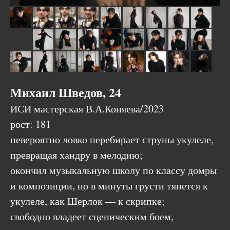
Михаил Шведов, 24
ИСИ мастерская В.А.Коняева/2023
рост: 181
невероятно ловко перебирает струны укулеле,
превращая хандру в мелодию;
окончил музыкальную школу по классу домры
и композиции, но в минуты грусти тянется к
укулеле, как Шерлок — к скрипке;
свободно владеет сценическим боем,